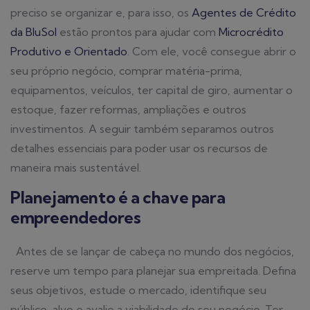
preciso se organizar e, para isso, os
Agentes de Crédito
da BluSol
estão prontos para ajudar com
Microcrédito
Produtivo e Orientado
. Com ele, você consegue abrir o
seu próprio negócio, comprar matéria-prima,
equipamentos, veículos, ter capital de giro, aumentar o
estoque, fazer reformas, ampliações e outros
investimentos.
A seguir também separamos outros
detalhes essenciais para poder usar os recursos de
maneira mais sustentável.
Planejamento é a chave para
empreendedores
Antes de se lançar de cabeça no mundo dos negócios,
reserve um tempo para planejar sua empreitada. Defina
seus objetivos, estude o mercado, identifique seu
público-alvo e avalie a viabilidade do seu negócio. Ter