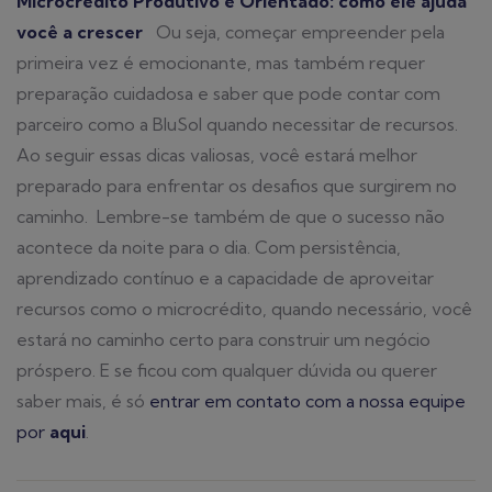
Microcrédito Produtivo e Orientado: como ele ajuda
você a crescer
Ou seja, começar empreender pela
primeira vez é emocionante, mas também requer
preparação cuidadosa e saber que pode contar com
parceiro como a BluSol quando necessitar de recursos.
Ao seguir essas dicas valiosas, você estará melhor
preparado para enfrentar os desafios que surgirem no
caminho.
Lembre-se também de que o sucesso não
acontece da noite para o dia. Com persistência,
aprendizado contínuo e a capacidade de aproveitar
recursos como o microcrédito, quando necessário, você
estará no caminho certo para construir um negócio
próspero.
E se ficou com qualquer dúvida ou querer
saber mais, é só
entrar em contato com a nossa equipe
por
aqui
.