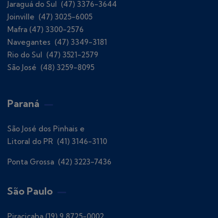
Jaraguá do Sul (47) 3376-3644
Joinville (47) 3025-6005
Mafra (47) 3300-2576
Navegantes (47) 3349-3181
Rio do Sul (47) 3521-2579
São José (48) 3259-8095
Paraná
São José dos Pinhais e
Litoral do PR (41) 3146-3110
Ponta Grossa (42) 3223-7436
São Paulo
Piracicaba (19) 9 8725-0002