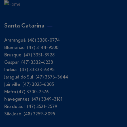
Santa Catarina
Araranguá (48) 3380-0774
Blumenau (47) 3144-9500
Brusque (47) 3351-3928
Gaspar (47) 3332-6238
Indaial (47) 33333-6495
Jaraguá do Sul (47) 3376-3644
Joinville (47) 3025-6005
Mafra (47) 3300-2576
Navegantes (47) 3349-3181
Rio do Sul (47) 3521-2579
São José (48) 3259-8095