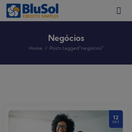
Negócios
Home
Posts tagged"negócios"
12
DEZ